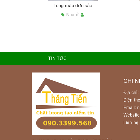
Tông màu đơn sắc
Nhà ở
TIN TỨC
CHI N
Địa chỉ
Điện th
Email: 
Website
Liên hệ