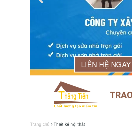
99 568
LIÊN HỆ NGAY
Trang chủ
Thiết kế nội thất