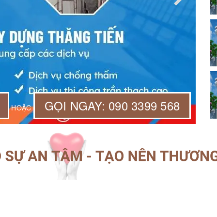
GỌI NGAY: 090 3399 568
HOẶC