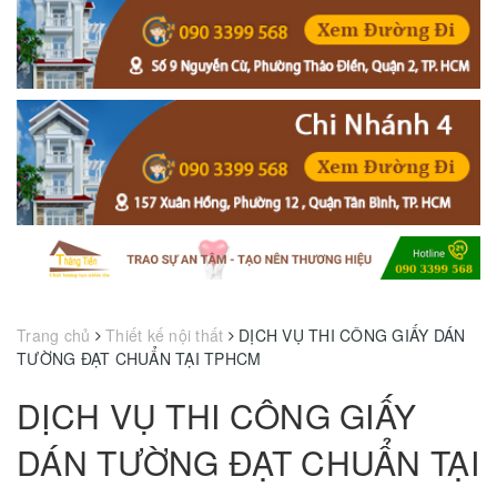
Trang chủ
Thiết kế nội thất
DỊCH VỤ THI CÔNG GIẤY DÁN
TƯỜNG ĐẠT CHUẨN TẠI TPHCM
DỊCH VỤ THI CÔNG GIẤY
DÁN TƯỜNG ĐẠT CHUẨN TẠI