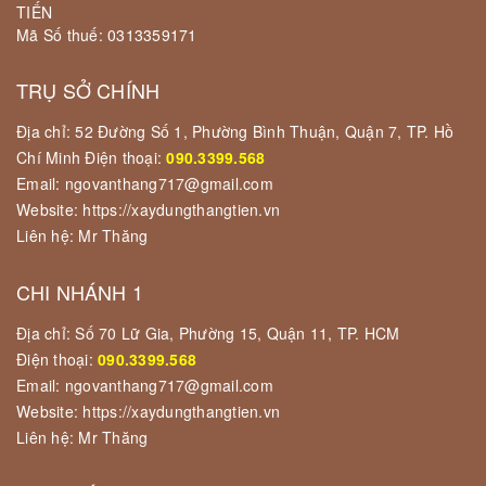
TIẾN
Mã Số thuế: 0313359171
TRỤ SỞ CHÍNH
Địa chỉ: 52 Đường Số 1, Phường Bình Thuận, Quận 7, TP. Hồ
Chí Minh Điện thoại:
090.3399.568
Email: ngovanthang717@gmail.com
Website: https://xaydungthangtien.vn
Liên hệ: Mr Thăng
CHI NHÁNH 1
Địa chỉ: Số 70 Lữ Gia, Phường 15, Quận 11, TP. HCM
Điện thoại:
090.3399.568
Email: ngovanthang717@gmail.com
Website: https://xaydungthangtien.vn
Liên hệ: Mr Thăng