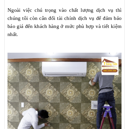
Ngoài việc chú trọng vào chất lượng dịch vụ thì
chúng tôi còn cân đối tài chính dịch vụ để đảm bảo
báo giá đến khách hàng ở mức phù hợp và tiết kiệm
nhất.