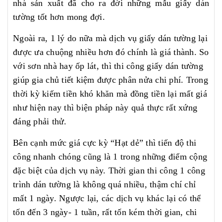
nhà sản xuất đã cho ra đời những mẫu giấy dán
tường tốt hơn mong đợi.
Ngoài ra, 1 lý do nữa mà dịch vụ giấy dán tường lại
được ưa chuộng nhiều hơn đó chính là giá thành. So
với sơn nhà hay ốp lát, thì thi công giấy dán tường
giúp gia chủ tiết kiệm được phân nửa chi phí. Trong
thời kỳ kiếm tiền khó khăn mà đồng tiền lại mất giá
như hiện nay thì biện pháp này quả thực rất xứng
đáng phải thử.
Bên cạnh mức giá cực kỳ “Hạt dẻ” thì tiến độ thi
công nhanh chóng cũng là 1 trong những điểm cộng
đặc biệt của dịch vụ này. Thời gian thi công 1 công
trình dán tường là không quá nhiều, thậm chí chỉ
mất 1 ngày. Ngược lại, các dịch vụ khác lại có thể
tốn đến 3 ngày- 1 tuần, rất tốn kém thời gian, chi