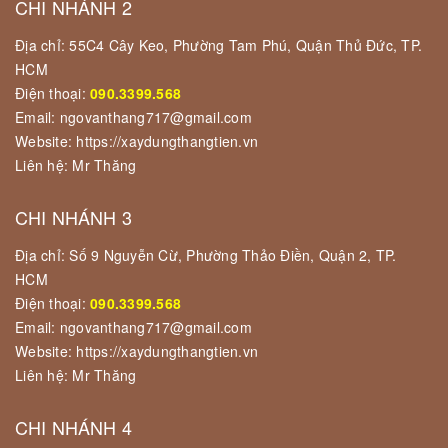
CHI NHÁNH 2
Địa chỉ: 55C4 Cây Keo, Phường Tam Phú, Quận Thủ Đức, TP.
HCM
Điện thoại:
090.3399.568
Email: ngovanthang717@gmail.com
Website: https://xaydungthangtien.vn
Liên hệ: Mr Thăng
CHI NHÁNH 3
Địa chỉ: Số 9 Nguyễn Cừ, Phường Thảo Điền, Quận 2, TP.
HCM
Điện thoại:
090.3399.568
Email: ngovanthang717@gmail.com
Website: https://xaydungthangtien.vn
Liên hệ: Mr Thăng
CHI NHÁNH 4