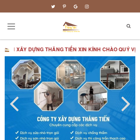
TIẾN XIN KÍNH CHÀO QUÝ VỊ.
ĐƠN GIÁ XÂY DỰNG PHẦN