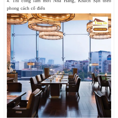
Thi công làm mới Nhà Hàng, Khách Sạn theo
phong cách cổ điển