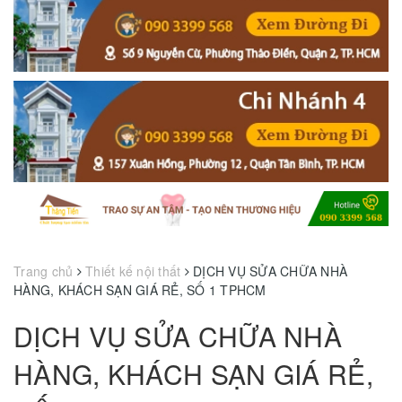
Trang chủ
Thiết kế nội thất
DỊCH VỤ SỬA CHỮA NHÀ
HÀNG, KHÁCH SẠN GIÁ RẺ, SỐ 1 TPHCM
DỊCH VỤ SỬA CHỮA NHÀ
HÀNG, KHÁCH SẠN GIÁ RẺ,