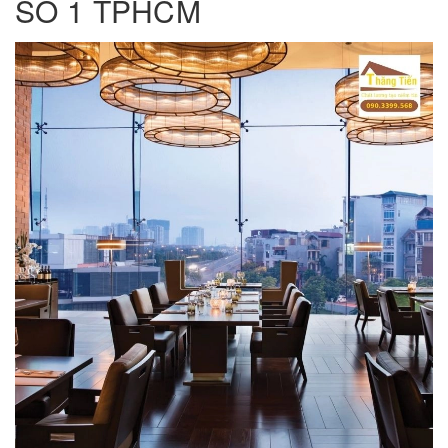
SỐ 1 TPHCM