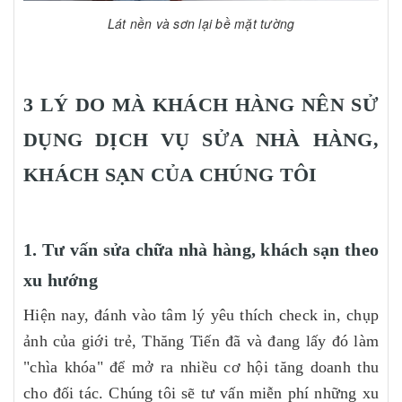
Lát nền và sơn lại bề mặt tường
3 LÝ DO MÀ KHÁCH HÀNG NÊN SỬ
DỤNG DỊCH VỤ SỬA NHÀ HÀNG,
KHÁCH SẠN CỦA CHÚNG TÔI
1. Tư vấn sửa chữa nhà hàng, khách sạn theo
xu hướng
Hiện nay, đánh vào tâm lý yêu thích check in, chụp
ảnh của giới trẻ, Thăng Tiến đã và đang lấy đó làm
"chìa khóa" để mở ra nhiều cơ hội tăng doanh thu
cho đối tác. Chúng tôi sẽ tư vấn miễn phí những xu