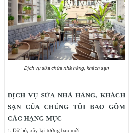
Dịch vụ sửa chữa nhà hàng, khách sạn
DỊCH VỤ SỬA NHÀ HÀNG, KHÁCH
SẠN CỦA CHÚNG TÔI BAO GỒM
CÁC HẠNG MỤC
Dỡ bỏ, xây lại tường bao mới