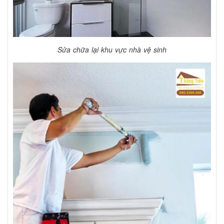
Sửa chữa lại khu vực nhà vệ sinh