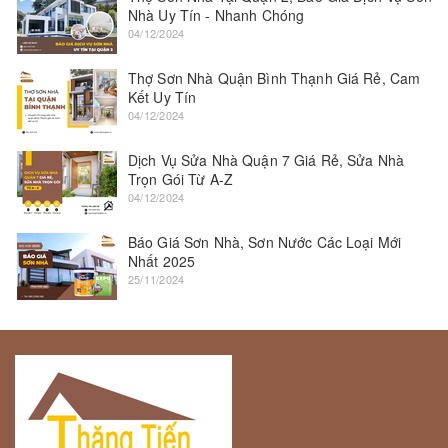
Nhà Uy Tín - Nhanh Chóng
04/12/2024
Thợ Sơn Nhà Quận Bình Thạnh Giá Rẻ, Cam
Kết Uy Tín
04/12/2024
Dịch Vụ Sửa Nhà Quận 7 Giá Rẻ, Sửa Nhà
Trọn Gói Từ A-Z
04/12/2024
Báo Giá Sơn Nhà, Sơn Nước Các Loại Mới
Nhất 2025
25/11/2024