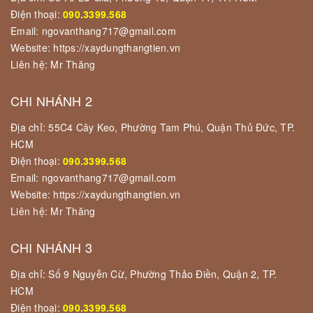
Điện thoại:
090.3399.568
Email: ngovanthang717@gmail.com
Website: https://xaydungthangtien.vn
Liên hệ: Mr Thăng
CHI NHÁNH 2
Địa chỉ: 55C4 Cây Keo, Phường Tam Phú, Quận Thủ Đức, TP.
HCM
Điện thoại:
090.3399.568
Email: ngovanthang717@gmail.com
Website: https://xaydungthangtien.vn
Liên hệ: Mr Thăng
CHI NHÁNH 3
Địa chỉ: Số 9 Nguyễn Cừ, Phường Thảo Điền, Quận 2, TP.
HCM
Điện thoại:
090.3399.568