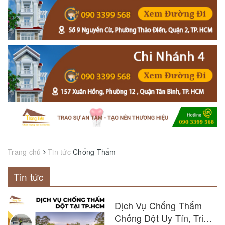
Trang chủ
Tin tức
Chống Thấm
Tin tức
Dịch Vụ Chống Thấm
Chống Dột Uy Tín, Triệt