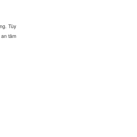
ng. Tùy
n an tâm