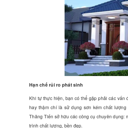
Hạn chế rủi ro phát sinh
Khi tự thực hiện, bạn có thể gặp phải các vấn
hay thậm chí là sử dụng sơn kém chất lượng
Thăng Tiến sở hữu các công cụ chuyên dụng: m
trình chất lượng, bền đẹp.