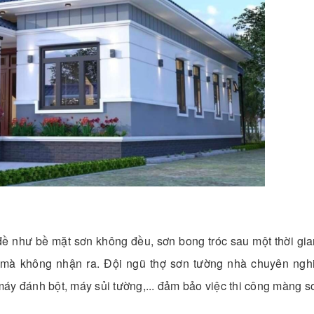
 đề như bề mặt sơn không đều, sơn bong tróc sau một thời gi
 mà không nhận ra. Đội ngũ thợ sơn tường nhà chuyên ngh
áy đánh bột, máy sủi tường,... đảm bảo việc thi công màng s