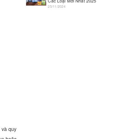
Các Loại Mới Nhất 2025
25/11/2024
u và quy
iện hoặc