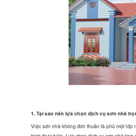
1. Tại sao nên lựa chọn dịch vụ sơn nhà trọ
Việc sơn nhà không đơn thuần là phủ một lớp m
trình thực hiện. Lựa chọn dịch vụ sơn nhà trọn g