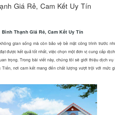
ạnh Giá Rẻ, Cam Kết Uy Tín
Bình Thạnh Giá Rẻ, Cam Kết Uy Tín
không gian sống mà còn bảo vệ bề mặt công trình trước nh
 đạt được kết quả tốt nhất, việc chọn một đơn vị cung cấp dịc
an trọng. Trong bài viết này, chúng tôi sẽ giới thiệu dịch vụ
Tiến, nơi cam kết mang đến chất lượng vượt trội với mức g