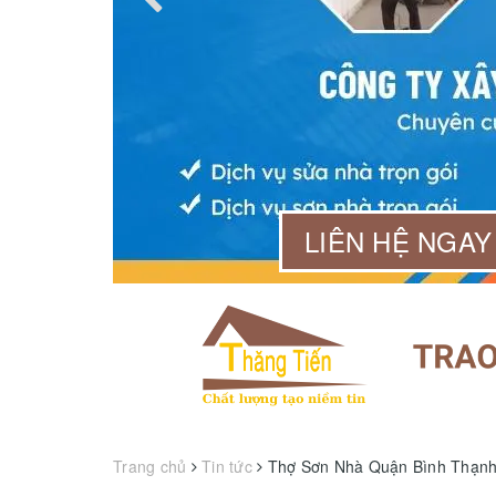
99 568
LIÊN HỆ NGAY
Trang chủ
Tin tức
Thợ Sơn Nhà Quận Bình Thạnh