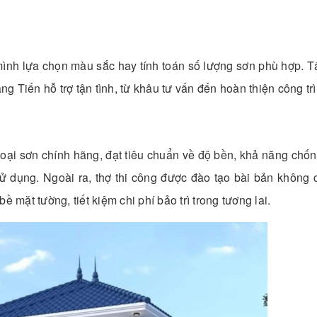
mình lựa chọn màu sắc hay tính toán số lượng sơn phù hợp. T
Tiến hỗ trợ tận tình, từ khâu tư vấn đến hoàn thiện công trì
ại sơn chính hãng, đạt tiêu chuẩn về độ bền, khả năng chốn
ử dụng. Ngoài ra, thợ thi công được đào tạo bài bản không 
 mặt tường, tiết kiệm chi phí bảo trì trong tương lai.