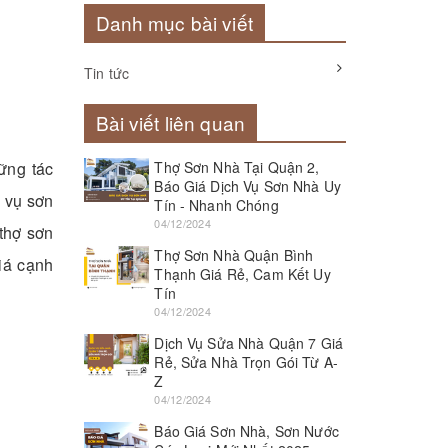
Danh mục bài viết
Tin tức
Bài viết liên quan
ững tác
Thợ Sơn Nhà Tại Quận 2,
Báo Giá Dịch Vụ Sơn Nhà Uy
h vụ sơn
Tín - Nhanh Chóng
04/12/2024
 thợ sơn
Thợ Sơn Nhà Quận Bình
iá cạnh
Thạnh Giá Rẻ, Cam Kết Uy
Tín
04/12/2024
Dịch Vụ Sửa Nhà Quận 7 Giá
Rẻ, Sửa Nhà Trọn Gói Từ A-
Z
04/12/2024
Báo Giá Sơn Nhà, Sơn Nước