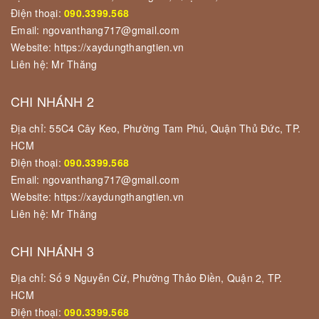
Điện thoại:
090.3399.568
Email: ngovanthang717@gmail.com
Website: https://xaydungthangtien.vn
Liên hệ: Mr Thăng
CHI NHÁNH 2
Địa chỉ: 55C4 Cây Keo, Phường Tam Phú, Quận Thủ Đức, TP.
HCM
Điện thoại:
090.3399.568
Email: ngovanthang717@gmail.com
Website: https://xaydungthangtien.vn
Liên hệ: Mr Thăng
CHI NHÁNH 3
Địa chỉ: Số 9 Nguyễn Cừ, Phường Thảo Điền, Quận 2, TP.
HCM
Điện thoại:
090.3399.568