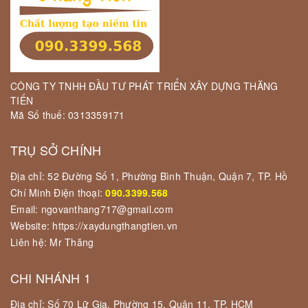
CÔNG TY TNHH ĐẦU TƯ PHÁT TRIỂN XÂY DỰNG THĂNG
TIẾN
Mã Số thuế: 0313359171
TRỤ SỞ CHÍNH
Địa chỉ: 52 Đường Số 1, Phường Bình Thuận, Quận 7, TP. Hồ
Chí Minh Điện thoại:
090.3399.568
Email: ngovanthang717@gmail.com
Website: https://xaydungthangtien.vn
Liên hệ: Mr Thăng
CHI NHÁNH 1
Địa chỉ: Số 70 Lữ Gia, Phường 15, Quận 11, TP. HCM