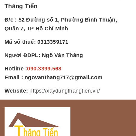
Thăng Tiến
Đ/c : 52 Đường số 1, Phường Bình Thuận,
Quận 7, TP Hồ Chí Minh
Mã số thuế: 0313359171
Người ĐDPL: Ngô Văn Thăng
Hotline :
090.3399.568
Email : ngovanthang717@gmail.com
Website:
https://xaydungthangtien.vn/