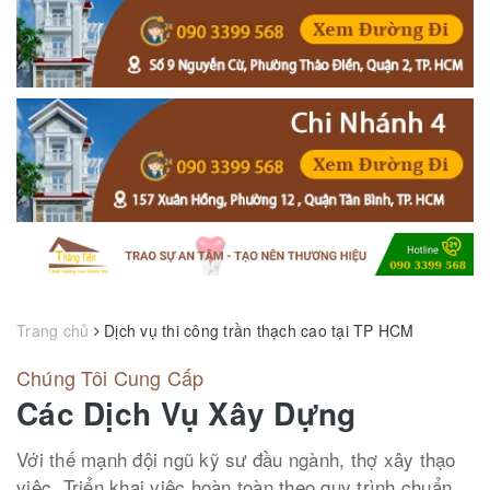
Trang chủ
Dịch vụ thi công trần thạch cao tại TP HCM
Chúng Tôi Cung Cấp
Các Dịch Vụ Xây Dựng
Với thế mạnh đội ngũ kỹ sư đầu ngành, thợ xây thạo
việc. Triển khai việc hoàn toàn theo quy trình chuẩn.