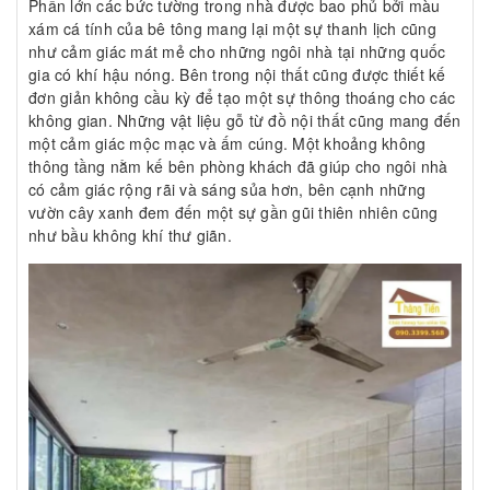
Phần lớn các bức tường trong nhà được bao phủ bởi màu
xám cá tính của bê tông mang lại một sự thanh lịch cũng
như cảm giác mát mẻ cho những ngôi nhà tại những quốc
gia có khí hậu nóng. Bên trong nội thất cũng được thiết kế
đơn giản không cầu kỳ để tạo một sự thông thoáng cho các
không gian. Những vật liệu gỗ từ đồ nội thất cũng mang đến
một cảm giác mộc mạc và ấm cúng. Một khoảng không
thông tầng nằm kế bên phòng khách đã giúp cho ngôi nhà
có cảm giác rộng rãi và sáng sủa hơn, bên cạnh những
vườn cây xanh đem đến một sự gần gũi thiên nhiên cũng
như bầu không khí thư giãn.