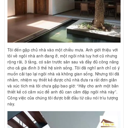
Tôi đến gặp chủ nhà vào một chiều mưa. Anh giới thiệu với
tôi về ngôi nhà anh đang ở, một ngôi nhà tuy hơi cũ nhưng
rộng rãi, 3 tầng, có sân trước sân sau và đầy đủ công năng
cho cả gia đình 3 thế hệ sinh sống. Tôi đã nghĩ anh chỉ có ý
muốn cải tạo lại ngôi nhà và không gian sống. Nhưng tôi đã
nhầm, nhiệm vụ thiết kế được chủ nhà đưa ra rất đơn giản
và xúc tích mà tôi chưa gặp bao giờ: “Hãy cho anh một bản
thiết kế có cảm xúc để anh đủ can cảm đập ngôi nhà này”.
Công việc của chúng tôi được bắt đầu từ câu nói trìu tượng
này.