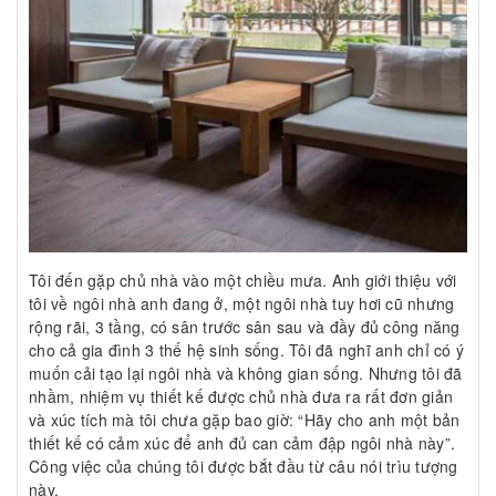
Tôi đến gặp chủ nhà vào một chiều mưa. Anh giới thiệu với
tôi về ngôi nhà anh đang ở, một ngôi nhà tuy hơi cũ nhưng
rộng rãi, 3 tầng, có sân trước sân sau và đầy đủ công năng
cho cả gia đình 3 thế hệ sinh sống. Tôi đã nghĩ anh chỉ có ý
muốn cải tạo lại ngôi nhà và không gian sống. Nhưng tôi đã
nhầm, nhiệm vụ thiết kế được chủ nhà đưa ra rất đơn giản
và xúc tích mà tôi chưa gặp bao giờ: “Hãy cho anh một bản
thiết kế có cảm xúc để anh đủ can cảm đập ngôi nhà này”.
Công việc của chúng tôi được bắt đầu từ câu nói trìu tượng
này.