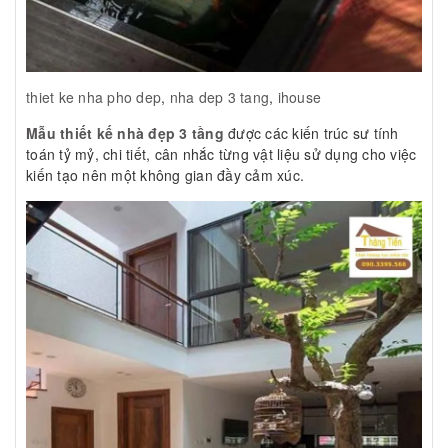
thiet ke nha pho dep
,
nha dep 3 tang
,
ihouse
Mẫu thiết kế nhà đẹp 3 tầng
được các kiến trúc sư tính
toán tỷ mỷ, chi tiết, cân nhắc từng vật liệu sử dụng cho việc
kiến tạo nên một không gian đầy cảm xúc.