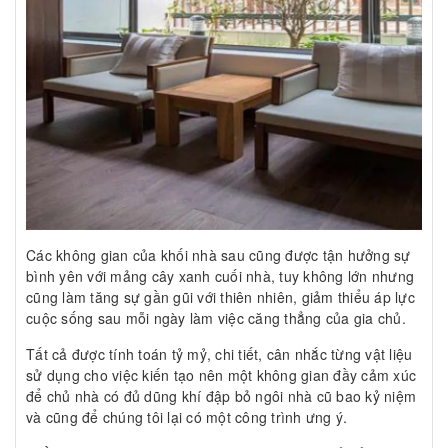
Các không gian của khối nhà sau cũng được tận hưởng sự
bình yên với mảng cây xanh cuối nhà, tuy không lớn nhưng
cũng làm tăng sự gần gũi với thiên nhiên, giảm thiểu áp lực
cuộc sống sau mỗi ngày làm việc căng thẳng của gia chủ.
Tất cả được tính toán tỷ mỷ, chi tiết, cân nhắc từng vật liệu
sử dụng cho việc kiến tạo nên một không gian đầy cảm xúc
để chủ nhà có đủ dũng khí đập bỏ ngôi nhà cũ bao kỷ niệm
và cũng để chúng tôi lại có một công trình ưng ý.