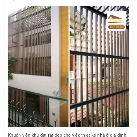
Khuôn viên khu đất rất đẹp cho việc thiết kế nhà ở gia đình,