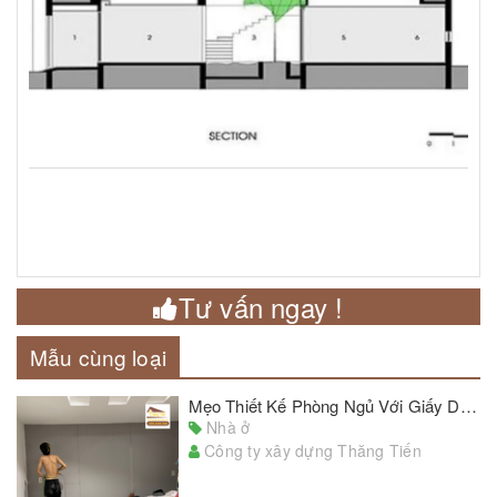
Tư vấn ngay !
Mẫu cùng loại
Mẹo Thiết Kế Phòng Ngủ Với Giấy Dán Tường Đẹp Chủ Nhà Cần Lưu Ý
Nhà ở
Công ty xây dựng Thăng Tiến