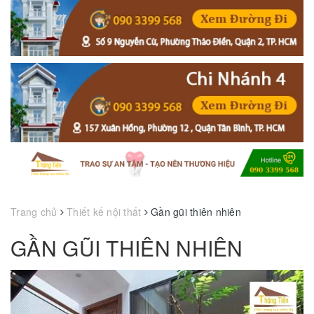
Trang chủ
Thiết kế nội thất
Gần gũi thiên nhiên
GẦN GŨI THIÊN NHIÊN