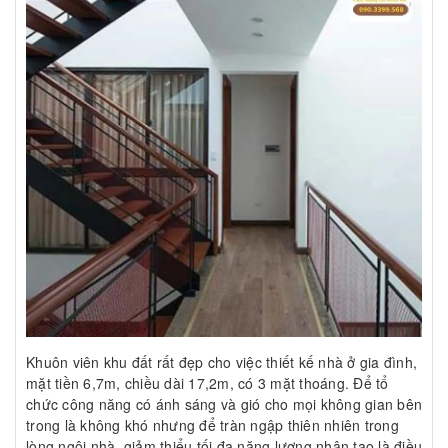
Khuôn viên khu đất rất đẹp cho việc thiết kế nhà ở gia đình,
mặt tiền 6,7m, chiều dài 17,2m, có 3 mặt thoáng. Để tổ
chức công năng có ánh sáng và gió cho mọi không gian bên
trong là không khó nhưng để tràn ngập thiên nhiên trong
lòng ngôi nhà, giảm thiểu tối đa năng lượng nhân tạo là điều