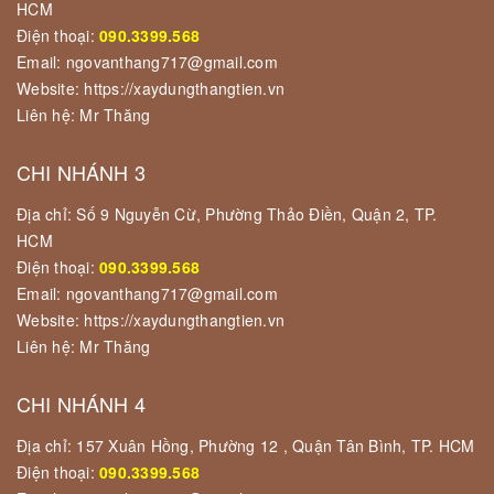
HCM
Điện thoại:
090.3399.568
Email: ngovanthang717@gmail.com
Website: https://xaydungthangtien.vn
Liên hệ: Mr Thăng
CHI NHÁNH 3
Địa chỉ: Số 9 Nguyễn Cừ, Phường Thảo Điền, Quận 2, TP.
HCM
Điện thoại:
090.3399.568
Email: ngovanthang717@gmail.com
Website: https://xaydungthangtien.vn
Liên hệ: Mr Thăng
CHI NHÁNH 4
Địa chỉ: 157 Xuân Hồng, Phường 12 , Quận Tân Bình, TP. HCM
Điện thoại:
090.3399.568