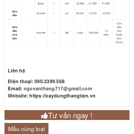
Liên hệ
Điện thoại: 090.3399.568
Email:
ngovanthang717@gmail.com
Website: https://xaydungthangtien.vn
Tư vấn ngay !
Mẫu cùng loại