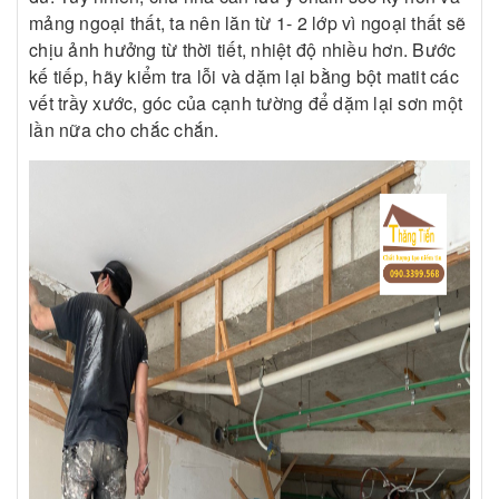
mảng ngoại thất, ta nên lăn từ 1- 2 lớp vì ngoại thất sẽ
chịu ảnh hưởng từ thời tiết, nhiệt độ nhiều hơn. Bước
kế tiếp, hãy kiểm tra lỗi và dặm lại bằng bột matit các
vết trầy xước, góc của cạnh tường để dặm lại sơn một
lần nữa cho chắc chắn.