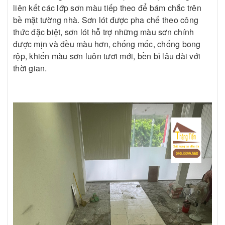
liên kết các lớp sơn màu tiếp theo để bám chắc trên
bề mặt tường nhà. Sơn lót được pha chế theo công
thức đặc biệt, sơn lót hỗ trợ những màu sơn chính
được mịn và đều màu hơn, chống mốc, chống bong
rộp, khiến màu sơn luôn tươi mới, bền bỉ lâu dài với
thời gian.