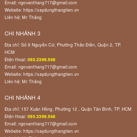
Email: ngovanthang717@gmail.com
Website: https://xaydungthangtien.vn
Liên hệ: Mr Thăng
CHI NHÁNH 3
Địa chỉ: Số 9 Nguyễn Cừ, Phường Thảo Điền, Quận 2, TP.
HCM
Điện thoại:
090.3399.568
Email: ngovanthang717@gmail.com
Website: https://xaydungthangtien.vn
Liên hệ: Mr Thăng
CHI NHÁNH 4
Địa chỉ: 157 Xuân Hồng, Phường 12 , Quận Tân Bình, TP. HCM
Điện thoại:
090.3399.568
Email: ngovanthang717@gmail.com
Website: https://xaydungthangtien.vn