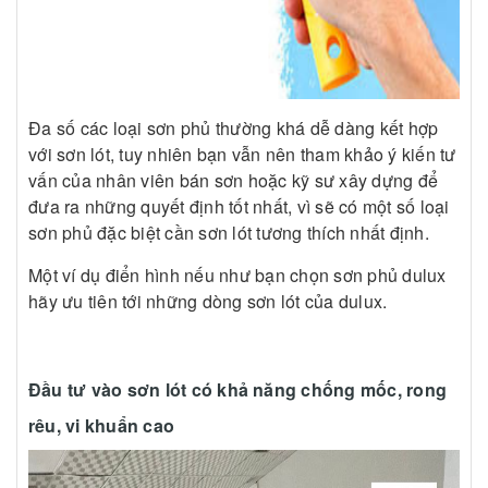
Đa số các loại sơn phủ thường khá dễ dàng kết hợp
với sơn lót, tuy nhiên bạn vẫn nên tham khảo ý kiến tư
vấn của nhân viên bán sơn hoặc kỹ sư xây dựng để
đưa ra những quyết định tốt nhất, vì sẽ có một số loại
sơn phủ đặc biệt cần sơn lót tương thích nhất định.
Một ví dụ điển hình nếu như bạn chọn sơn phủ dulux
hãy ưu tiên tới những dòng sơn lót của dulux.
Đầu tư vào sơn lót có khả năng chống mốc, rong
rêu, vi khuẩn cao