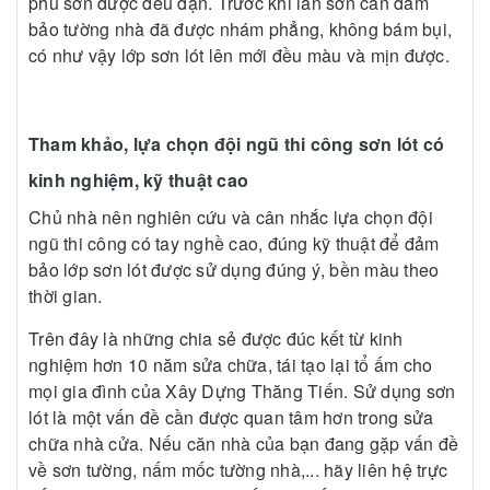
phủ sơn được đều đặn. Trước khi lăn sơn cần đảm
bảo tường nhà đã được nhám phẳng, không bám bụi,
có như vậy lớp sơn lót lên mới đều màu và mịn được.
Tham khảo, lựa chọn đội ngũ thi công sơn lót có
kinh nghiệm, kỹ thuật cao
Chủ nhà nên nghiên cứu và cân nhắc lựa chọn đội
ngũ thi công có tay nghề cao, đúng kỹ thuật để đảm
bảo lớp sơn lót được sử dụng đúng ý, bền màu theo
thời gian.
Trên đây là những chia sẻ được đúc kết từ kinh
nghiệm hơn 10 năm sửa chữa, tái tạo lại tổ ấm cho
mọi gia đình của Xây Dựng Thăng Tiến. Sử dụng sơn
lót là một vấn đề cần được quan tâm hơn trong sửa
chữa nhà cửa. Nếu căn nhà của bạn đang gặp vấn đề
về sơn tường, nấm mốc tường nhà,... hãy liên hệ trực