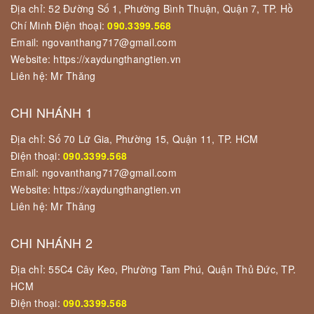
Địa chỉ: 52 Đường Số 1, Phường Bình Thuận, Quận 7, TP. Hồ
Chí Minh Điện thoại:
090.3399.568
Email: ngovanthang717@gmail.com
Website: https://xaydungthangtien.vn
Liên hệ: Mr Thăng
CHI NHÁNH 1
Địa chỉ: Số 70 Lữ Gia, Phường 15, Quận 11, TP. HCM
Điện thoại:
090.3399.568
Email: ngovanthang717@gmail.com
Website: https://xaydungthangtien.vn
Liên hệ: Mr Thăng
CHI NHÁNH 2
Địa chỉ: 55C4 Cây Keo, Phường Tam Phú, Quận Thủ Đức, TP.
HCM
Điện thoại:
090.3399.568