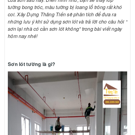
tường bong tróc, màu tường bị loang lổ trông rất khó
coi. Xây Dựng Thăng Tiến sẽ phân tích để đưa ra
những lưu ý khi sử dụng sơn lót và trả lời cho câu hỏi “
sơn lại nhà có cần sơn lót không” trong bài viết ngày
hôm nay nhé!
Sơn lót tường là gì?