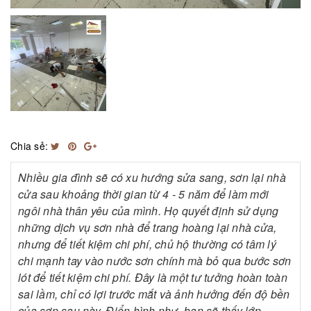
Chia sẻ:
Nhiều gia đình sẽ có xu hướng sửa sang, sơn lại nhà
cửa sau khoảng thời gian từ 4 - 5 năm để làm mới
ngôi nhà thân yêu của mình. Họ quyết định sử dụng
những dịch vụ sơn nhà để trang hoàng lại nhà cửa,
nhưng để tiết kiệm chi phí, chủ hộ thường có tâm lý
chi mạnh tay vào nước sơn chính mà bỏ qua bước sơn
lót để tiết kiệm chi phí. Đây là một tư tưởng hoàn toàn
sai lầm, chỉ có lợi trước mắt và ảnh hưởng đến độ bền
của sơn sau này. Điển hình như, bạn sẽ thấy lớp