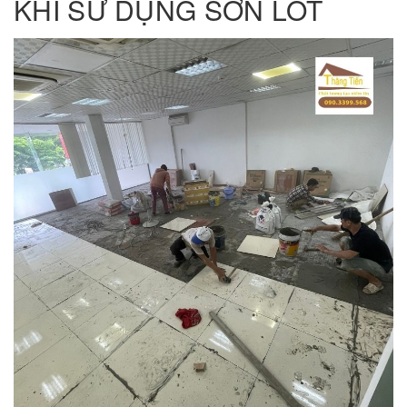
KHI SỬ DỤNG SƠN LÓT