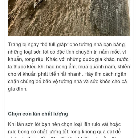
Trang bị ngay “bộ full giáp” cho tường nhà bạn bằng
những loại sơn lót có đặc tính chuyên trị nấm mốc, vi
khuẩn, rong rêu. Khác với những quốc gia khác, nước
ta thuộc kiểu khí hậu nóng ẩm, mưa quanh năm, khiến
cho vi khuẩn phát triển rất nhanh. Hãy tìm cách ngăn
chặn chúng để bảo vệ tường nhà và sức khỏe cho cả
gia đình.
Chọn con lăn chất lượng
Khi lăn sơn lót bạn nên chọn loại lăn rulo vải hoặc
rulo bông có chất lượng tốt, lông không quá dài để