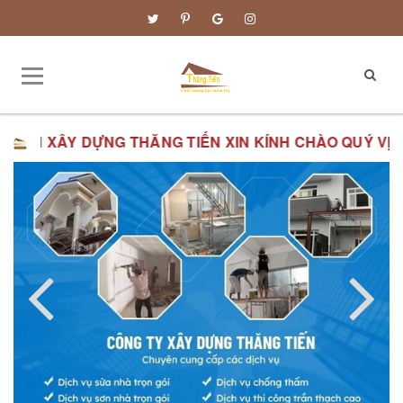
HĂNG TIẾN XIN KÍNH CHÀO QUÝ VỊ.
ĐƠN GIÁ XÂY DỰNG