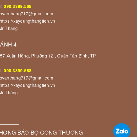
i:
090.3399.568
govanthang717@gmail.com
https://xaydungthangtien.vn
 Mr Thăng
HÁNH 4
 157 Xuân Hồng, Phường 12 , Quận Tân Bình, TP.
i:
090.3399.568
govanthang717@gmail.com
https://xaydungthangtien.vn
 Mr Thăng
HÔNG BÁO BỘ CÔNG THƯƠNG