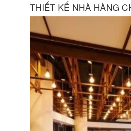
THIẾT KẾ NHÀ HÀNG 