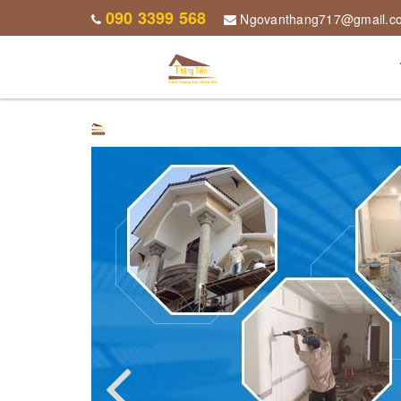
090 3399 568
Ngovanthang717@gmail.c