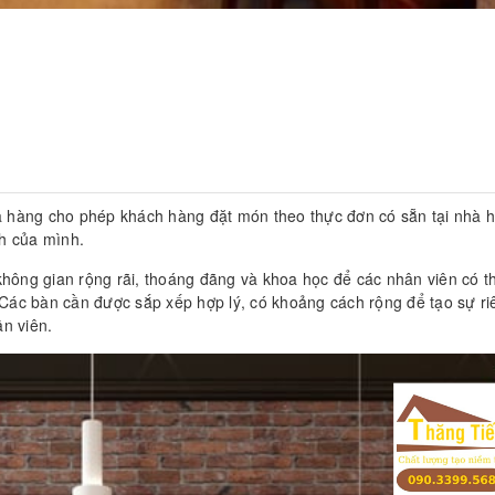
nhà hàng cho phép khách hàng đặt món theo thực đơn có sẵn tại nhà 
ch của mình.
 không gian rộng rãi, thoáng đãng và khoa học để các nhân viên có t
Các bàn cần được sắp xếp hợp lý, có khoảng cách rộng để tạo sự ri
ân viên.