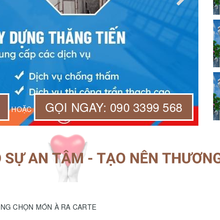
GỌI NGAY: 090 3399 568
HOẶC
HÀNG CHỌN MÓN À RA CARTE