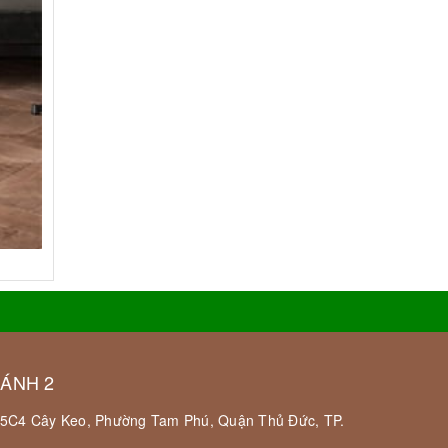
HÁNH 2
 55C4 Cây Keo, Phường Tam Phú, Quận Thủ Đức, TP.