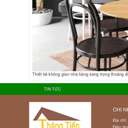
Thiết kế không gian nhà hàng sang trọng thoáng đ
TIN TỨC
CHI N
Địa chỉ
Điện th