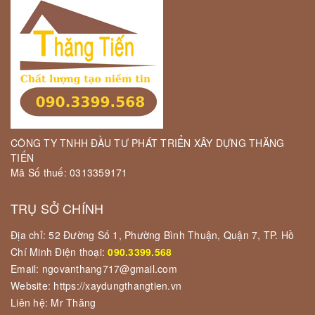
CÔNG TY TNHH ĐẦU TƯ PHÁT TRIỂN XÂY DỰNG THĂNG
TIẾN
Mã Số thuế: 0313359171
TRỤ SỞ CHÍNH
Địa chỉ: 52 Đường Số 1, Phường Bình Thuận, Quận 7, TP. Hồ
Chí Minh Điện thoại:
090.3399.568
Email: ngovanthang717@gmail.com
Website: https://xaydungthangtien.vn
Liên hệ: Mr Thăng