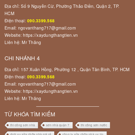
Địa chỉ: Số 9 Nguyễn Cừ, Phường Thảo Điền, Quận 2, TP.
HCM
Điện thoại:
090.3399.568
Email: ngovanthang717@gmail.com
Website: https://xaydungthangtien.vn
Liên hệ: Mr Thăng
CHI NHÁNH 4
Địa chỉ: 157 Xuân Hồng, Phường 12 , Quận Tân Bình, TP. HCM
Điện thoại:
090.3399.568
Email: ngovanthang717@gmail.com
Website: https://xaydungthangtien.vn
Liên hệ: Mr Thăng
TỪ KHÓA TÌM KIẾM
thi công sơn nhà
sơn nhà quận 7
thi công sơn nước
dịch vụ sửa chữa nhà giá rẻ
công ty sửa chữa nhà uy tín