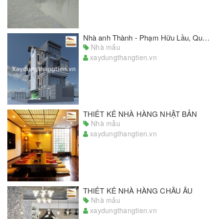
Nhà anh Thành - Phạm Hữu Lầu, Quận 7
Nhà mẫu
xaydungthangtien.vn
THIẾT KẾ NHÀ HÀNG NHẬT BẢN
Nhà mẫu
xaydungthangtien.vn
THIẾT KẾ NHÀ HÀNG CHÂU ÂU
Nhà mẫu
xaydungthangtien.vn