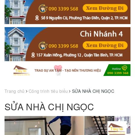
Trang chủ
Công trình tiêu biểu
SỬA NHÀ CHỊ NGỌC
SỬA NHÀ CHỊ NGỌC