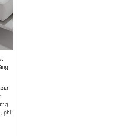
ết
hăng
 bạn
n
ựng
, phù