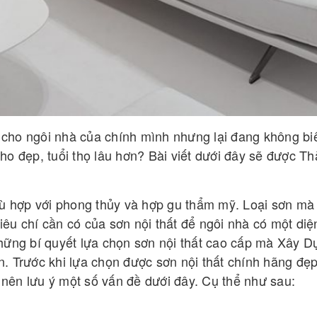
 cho ngôi nhà của chính mình nhưng lại đang không bi
ho đẹp, tuổi thọ lâu hơn? Bài viết dưới đây sẽ được T
ù hợp với phong thủy và hợp gu thẩm mỹ. Loại sơn mà
iêu chí cần có của sơn nội thất để ngôi nhà có một diệ
ững bí quyết lựa chọn sơn nội thất cao cấp mà Xây D
. Trước khi lựa chọn được sơn nội thất chính hãng đẹp
nên lưu ý một số vấn đề dưới đây. Cụ thể như sau: