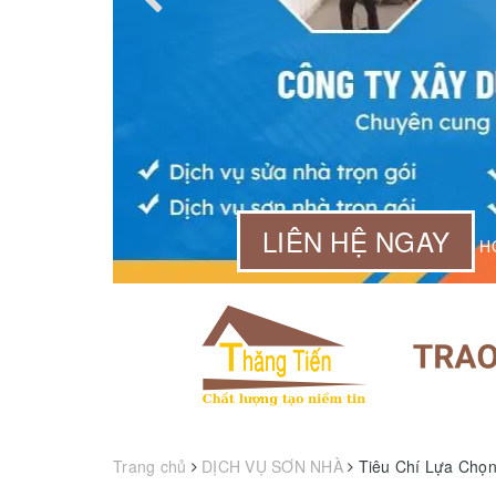
99 568
LIÊN HỆ NGAY
Trang chủ
DỊCH VỤ SƠN NHÀ
Tiêu Chí Lựa Chọn