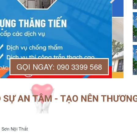
GỌI NGAY: 090 3399 568
HOẶC
 Sơn Nội Thất