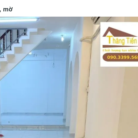
g, mờ