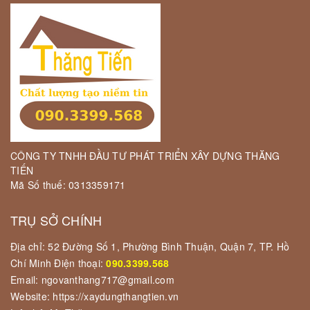
CÔNG TY TNHH ĐẦU TƯ PHÁT TRIỂN XÂY DỰNG THĂNG
TIẾN
Mã Số thuế: 0313359171
TRỤ SỞ CHÍNH
Địa chỉ: 52 Đường Số 1, Phường Bình Thuận, Quận 7, TP. Hồ
Chí Minh Điện thoại:
090.3399.568
Email: ngovanthang717@gmail.com
Website: https://xaydungthangtien.vn