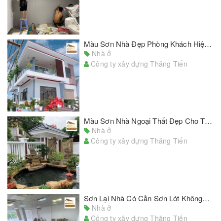
Màu Sơn Nhà Đẹp Phòng Khách Hiện Đại Phù Hợp Với Nhiều Kiểu Nhà
Nhà ở
Công ty xây dựng Thăng Tiến
Màu Sơn Nhà Ngoại Thất Đẹp Cho Tổ Ấm Thân Yêu Của Bạn
Nhà ở
Công ty xây dựng Thăng Tiến
Sơn Lại Nhà Có Cần Sơn Lót Không? Những Lưu Ý Khi Sử dụng Sơn Lót
Nhà ở
Công ty xây dựng Thăng Tiến