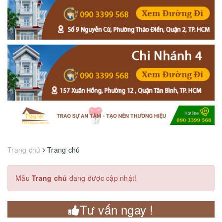
Trang chủ
Trang chủ
Mẫu
Trang chủ
đang được cập nhật!
Tư vấn ngay !