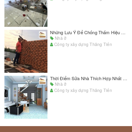
Những Lưu Ý Để Chống Thấm Hiệu Quả Khi Sửa Chữa, Cải Tạo Nhà Cửa
Nhà ở
Công ty xây dựng Thăng Tiến
Thời Điểm Sửa Nhà Thích Hợp Nhất Trong Năm
Nhà ở
Công ty xây dựng Thăng Tiến