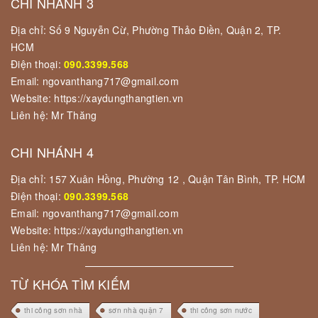
CHI NHÁNH 3
Địa chỉ: Số 9 Nguyễn Cừ, Phường Thảo Điền, Quận 2, TP.
HCM
Điện thoại:
090.3399.568
Email: ngovanthang717@gmail.com
Website: https://xaydungthangtien.vn
Liên hệ: Mr Thăng
CHI NHÁNH 4
Địa chỉ: 157 Xuân Hồng, Phường 12 , Quận Tân Bình, TP. HCM
Điện thoại:
090.3399.568
Email: ngovanthang717@gmail.com
Website: https://xaydungthangtien.vn
Liên hệ: Mr Thăng
TỪ KHÓA TÌM KIẾM
thi công sơn nhà
sơn nhà quận 7
thi công sơn nước