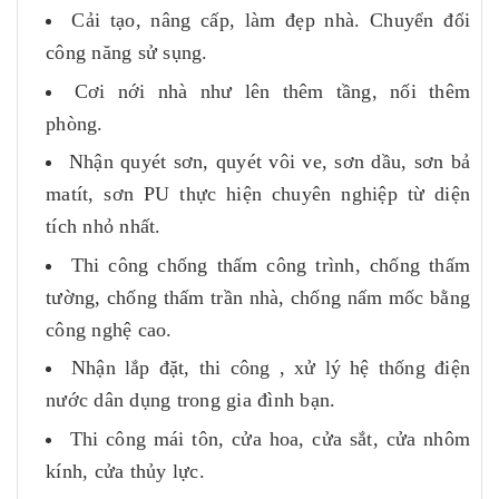
Cải tạo, nâng cấp, làm đẹp nhà. Chuyển đổi
công năng sử sụng.
Cơi nới nhà như lên thêm tầng, nối thêm
phòng.
Nhận quyét sơn, quyét vôi ve, sơn dầu, sơn bả
matít, sơn PU thực hiện chuyên nghiệp từ diện
tích nhỏ nhất.
Thi công chống thấm công trình, chống thấm
tường, chống thấm trần nhà, chống nấm mốc bằng
công nghệ cao.
Nhận lắp đặt, thi công , xử lý hệ thống điện
nước dân dụng trong gia đình bạn.
Thi công mái tôn, cửa hoa, cửa sắt, cửa nhôm
kính, cửa thủy lực.