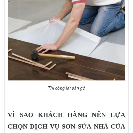
Thi công lát sàn gỗ
VÌ SAO KHÁCH HÀNG NÊN LỰA
CHỌN DỊCH VỤ SƠN SỬA NHÀ CỦA