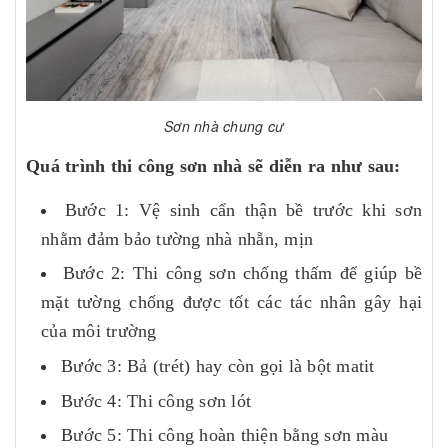
Sơn nhà chung cư
Quá trình thi công sơn nhà sẽ diễn ra như sau:
Bước 1: Vệ sinh cẩn thận bề trước khi sơn
nhằm đảm bảo tường nhà nhẵn, mịn
Bước 2: Thi công sơn chống thấm để giúp bề
mặt tường chống được tốt các tác nhân gây hại
của môi trường
Bước 3: Bả (trét) hay còn gọi là bột matit
Bước 4: Thi công sơn lót
Bước 5: Thi công hoàn thiện bằng sơn màu