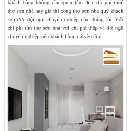
khách hàng không cần quan tâm đến chi phí thuê
thợ sơn nhà hay giá thi công thợ sơn nhà quý khách
sẽ được đội ngũ chuyên nghiệp của chúng tôi, Với
chi phí tìm thợ sơn nhà với chi phí thấp và đội ngũ
chuyên nghiệp nên khách hàng cứ yên tâm.