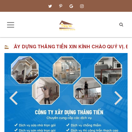
G TIẾN XIN KÍNH CHÀO QUÝ VỊ.
ĐƠN GIÁ XÂY DỰNG PH