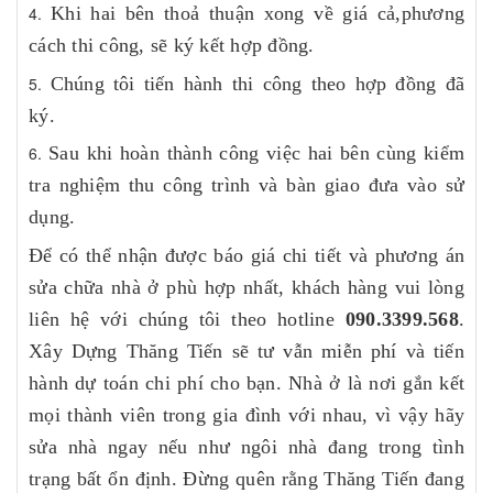
Khi hai bên thoả thuận xong về giá cả,phương
cách thi công, sẽ ký kết hợp đồng.
Chúng tôi tiến hành thi công theo hợp đồng đã
ký.
Sau khi hoàn thành công việc hai bên cùng kiểm
tra nghiệm thu công trình và bàn giao đưa vào sử
dụng.
Để có thể nhận được báo giá chi tiết và phương án
sửa chữa nhà ở phù hợp nhất, khách hàng vui lòng
liên hệ với chúng tôi theo hotline
090.3399.568
.
Xây Dựng Thăng Tiến sẽ tư vẫn miễn phí và tiến
hành dự toán chi phí cho bạn. Nhà ở là nơi gắn kết
mọi thành viên trong gia đình với nhau, vì vậy hãy
sửa nhà ngay nếu như ngôi nhà đang trong tình
trạng bất ổn định. Đừng quên rằng Thăng Tiến đang