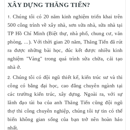
XÂY DỰNG THĂNG TIẾN?
Chúng tôi có 20 năm kinh nghiệm triển khai trên
500 công trình về xây nhà, sơn sửa nhà, sửa nhà tại
TP Hồ Chí Minh (Biệt thự, nhà phố, chung cư, văn
phòng, ...). Với thời gian 20 năm, Thăng Tiến đã rút
ra được những bài học, đúc kết được nhiều kinh
nghiệm "Vàng" trong quá trình sửa chữa, cải tạo
nhà ở.
Chúng tôi có đội ngũ thiết kế, kiến trúc sư và thi
công có bằng đại học, cao đẳng chuyên ngành tại
các trường kiến trúc, xây dựng. Ngoài ra, với sự
lãnh đạo tài ba của anh Thăng Tiến cũng đội ngũ
thợ thi công chuyên nghiệp, chúng tôi tự tin có thể
biến không gian sống của bạn trở nên hoàn hảo
nhất.