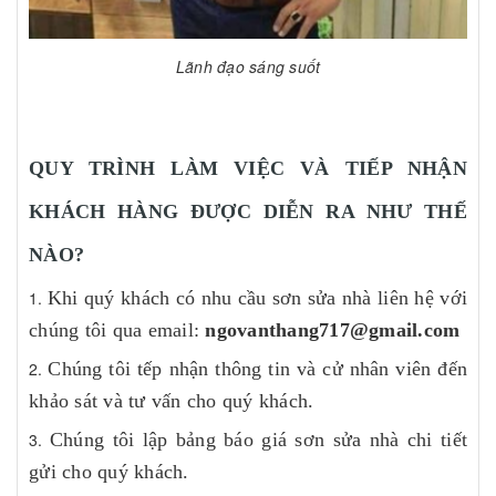
Lãnh đạo sáng suốt
QUY TRÌNH LÀM VIỆC VÀ TIẾP NHẬN
KHÁCH HÀNG ĐƯỢC DIỄN RA NHƯ THẾ
NÀO?
Khi quý khách có nhu cầu sơn sửa nhà liên hệ với
chúng tôi qua email:
ngovanthang717@gmail.com
Chúng tôi tếp nhận thông tin và cử nhân viên đến
khảo sát và tư vấn cho quý khách.
Chúng tôi lập bảng báo giá sơn sửa nhà chi tiết
gửi cho quý khách.