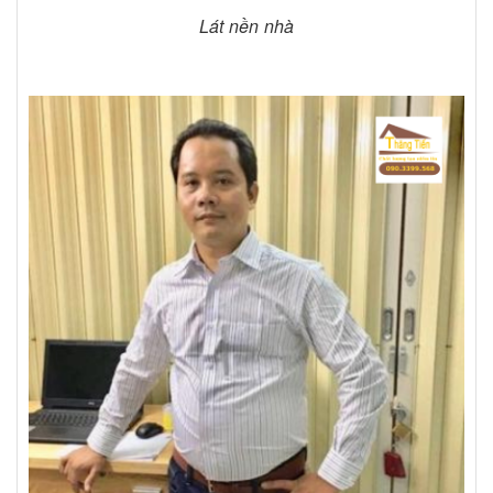
Lát nền nhà