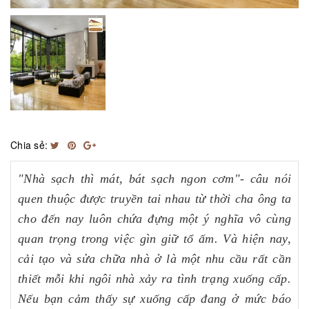
Chia sẻ:
"Nhà sạch thì mát, bát sạch ngon cơm"- câu nói
quen thuộc được truyền tai nhau từ thời cha ông ta
cho đến nay luôn chứa đựng một ý nghĩa vô cùng
quan trọng trong việc gìn giữ tổ ấm. Và hiện nay,
cải tạo và sửa chữa nhà ở là một nhu cầu rất cần
thiết mỗi khi ngôi nhà xảy ra tình trạng xuống cấp.
Nếu bạn cảm thấy sự xuống cấp đang ở mức báo