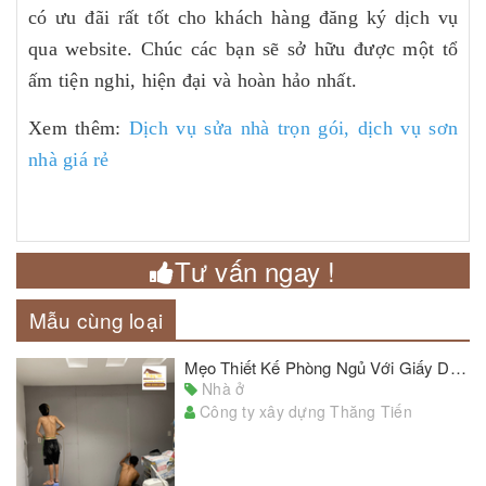
có ưu đãi rất tốt cho khách hàng đăng ký dịch vụ
qua website. Chúc các bạn sẽ sở hữu được một tổ
ấm tiện nghi, hiện đại và hoàn hảo nhất.
Xem thêm:
Dịch vụ sửa nhà trọn gói,
dịch vụ sơn
nhà giá rẻ
Tư vấn ngay !
Mẫu cùng loại
Mẹo Thiết Kế Phòng Ngủ Với Giấy Dán Tường Đẹp Chủ Nhà Cần Lưu Ý
Nhà ở
Công ty xây dựng Thăng Tiến