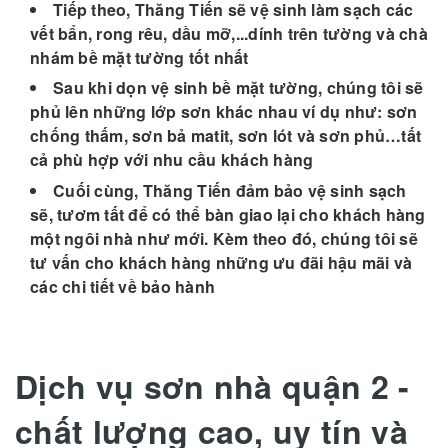
Tiếp theo, Thăng Tiến sẽ vệ sinh làm sạch các
vết bẩn, rong rêu, dầu mỡ,...dính trên tường và chà
nhám bề mặt tường tốt nhất
Sau khi dọn vệ sinh bề mặt tường, chúng tôi sẽ
phủ lên những lớp sơn khác nhau ví dụ như: sơn
chống thấm, sơn bả matit, sơn lót và sơn phủ…tất
cả phù hợp với nhu cầu khách hàng
Cuối cùng, Thăng Tiến đảm bảo vệ sinh sạch
sẽ, tươm tất để có thể bàn giao lại cho khách hàng
một ngôi nhà như mới. Kèm theo đó, chúng tôi sẽ
tư vấn cho khách hàng những ưu đãi hậu mãi và
các chi tiết về bảo hành
Dịch vụ sơn nhà quận 2 -
chất lượng cao, uy tín và