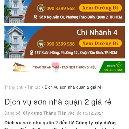
Trang chủ
Tin tức
Dịch vụ sơn nhà quận 2 giá rẻ
Dịch vụ sơn nhà quận 2 giá rẻ
Đăng bởi
Xây dựng Thăng Tiến
vào lúc 15/12/2021
Dịch vụ
sơn nhà quận 2
đến từ Công ty xây dựng