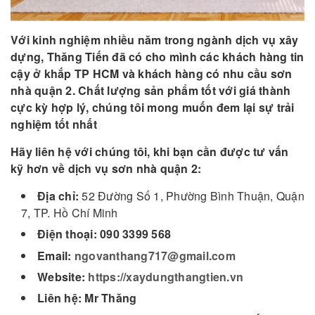
Với kinh nghiệm nhiều năm trong ngành dịch vụ xây
dựng, Thăng Tiến đã có cho mình các khách hàng tin
cậy ở khắp TP HCM và khách hàng có nhu cầu sơn
nhà quận 2. Chất lượng sản phẩm tốt với giá thành
cực kỳ hợp lý, chúng tôi mong muốn đem lại sự trải
nghiệm tốt nhất
Hãy liên hệ với chúng tôi, khi bạn cần được tư vấn
kỹ hơn về dịch vụ sơn nhà quận 2:
Địa chỉ:
52 Đường Số 1, Phường Bình Thuận, Quận
7, TP. Hồ Chí Minh
Điện thoại: 090 3399 568
Email:
ngovanthang717@gmail.com
Website:
https://xaydungthangtien.vn
Liên hệ: Mr Thăng