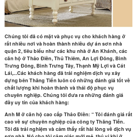
Chúng tôi đã có mặt và phục vụ cho khách hàng ở
rất nhiều nơi và hoàn thành nhiều dự án sơn nhà
quận 2, tiêu biểu như các khu nhà ở An Khánh, các
căn hộ ở Thảo Điền, Thủ Thiêm, An Lợi Đông, Bình
Trưng Đông, Bình Trưng Tây, Thạnh Mỹ Lợi và Cát
Lái,...Các khách hàng đã trải nghiệm dịch vụ xây
dựng bên Thăng Tiến luôn có những đánh giá tốt về
chất lượng khi hoàn thành và thái độ phục vụ
chuyên nghiệp. Chúng tôi đưa ra những đánh giá
đầy uy tín của khách hàng:
Anh M ở căn hộ cao cấp Thảo Điền: “ Tôi đánh giá rất
cao về sự chuyên nghiệp của công ty Thăng Tiến.
Tôi đã trải nghiệm và cảm thấy rất hài lòng về dịch vụ
sơn nhà. Nó cho tôi cảm giác mới mẻ, thú vị khi ở