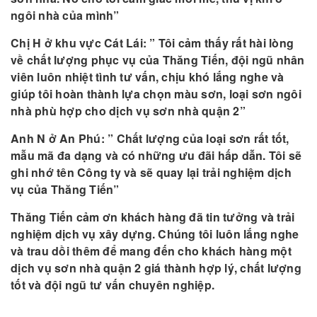
ngôi nhà của mình”
Chị H ở khu vực Cát Lái: ” Tôi cảm thấy rất hài lòng
về chất lượng phục vụ của Thăng Tiến, đội ngũ nhân
viên luôn nhiệt tình tư vấn, chịu khó lắng nghe và
giúp tôi hoàn thành lựa chọn màu sơn, loại sơn ngôi
nhà phù hợp cho dịch vụ sơn nhà quận 2”
Anh N ở An Phú: ” Chất lượng của loại sơn rất tốt,
mẫu mã đa dạng và có những ưu đãi hấp dẫn. Tôi sẽ
ghi nhớ tên Công ty và sẽ quay lại trải nghiệm dịch
vụ của Thăng Tiến”
Thăng Tiến cảm ơn khách hàng đã tin tưởng và trải
nghiệm dịch vụ xây dựng. Chúng tôi luôn lắng nghe
và trau dồi thêm để mang đến cho khách hàng một
dịch vụ sơn nhà quận 2 giá thành hợp lý, chất lượng
tốt và đội ngũ tư vấn chuyên nghiệp.