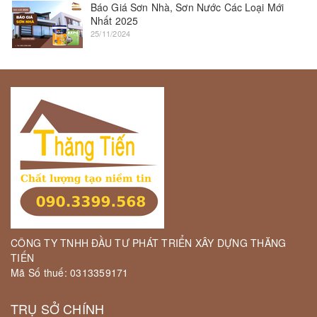
Báo Giá Sơn Nhà, Sơn Nước Các Loại Mới
Nhất 2025
25/11/2024
CÔNG TY TNHH ĐẦU TƯ PHÁT TRIỂN XÂY DỰNG THĂNG
TIẾN
Mã Số thuế: 0313359171
TRỤ SỞ CHÍNH