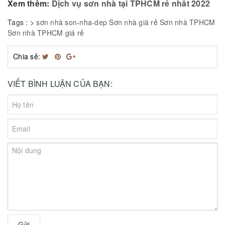
Xem thêm:
Dịch vụ sơn nhà tại TPHCM rẻ nhất 2022
Tags :
>
sơn nhà
son-nha-dep
Sơn nhà giá rẻ
Sơn nhà TPHCM
Sơn nhà TPHCM giá rẻ
Chia sẻ:
VIẾT BÌNH LUẬN CỦA BẠN:
Gửi