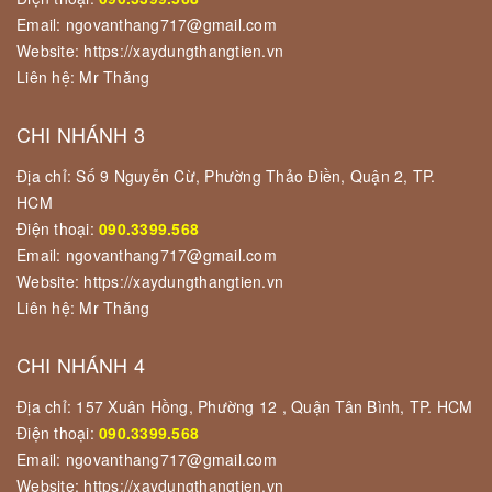
Email: ngovanthang717@gmail.com
Website: https://xaydungthangtien.vn
Liên hệ: Mr Thăng
CHI NHÁNH 3
Địa chỉ: Số 9 Nguyễn Cừ, Phường Thảo Điền, Quận 2, TP.
HCM
Điện thoại:
090.3399.568
Email: ngovanthang717@gmail.com
Website: https://xaydungthangtien.vn
Liên hệ: Mr Thăng
CHI NHÁNH 4
Địa chỉ: 157 Xuân Hồng, Phường 12 , Quận Tân Bình, TP. HCM
Điện thoại:
090.3399.568
Email: ngovanthang717@gmail.com
Website: https://xaydungthangtien.vn