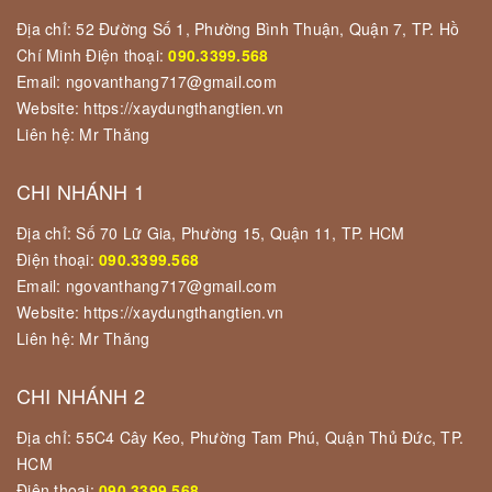
Địa chỉ: 52 Đường Số 1, Phường Bình Thuận, Quận 7, TP. Hồ
Chí Minh Điện thoại:
090.3399.568
Email: ngovanthang717@gmail.com
Website: https://xaydungthangtien.vn
Liên hệ: Mr Thăng
CHI NHÁNH 1
Địa chỉ: Số 70 Lữ Gia, Phường 15, Quận 11, TP. HCM
Điện thoại:
090.3399.568
Email: ngovanthang717@gmail.com
Website: https://xaydungthangtien.vn
Liên hệ: Mr Thăng
CHI NHÁNH 2
Địa chỉ: 55C4 Cây Keo, Phường Tam Phú, Quận Thủ Đức, TP.
HCM
Điện thoại:
090.3399.568