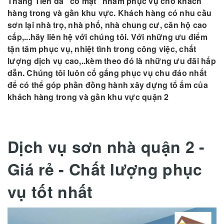
Thăng Tiến đã “có mặt" nhằm phục vụ cho khách
hàng trong và gần khu vực. Khách hàng có nhu cầu
sơn lại nhà trọ, nhà phố, nhà chung cư, căn hộ cao
cấp,...hãy liên hệ với chúng tôi. Với những ưu điểm
tận tâm phục vụ, nhiệt tình trong công việc, chất
lượng dịch vụ cao,..kèm theo đó là những ưu đãi hấp
dẫn. Chúng tôi luôn cố gắng phục vụ chu đáo nhất
để có thể góp phần đồng hành xây dựng tổ ấm của
khách hàng trong và gần khu vực quận 2
Dịch vụ sơn nhà quận 2 -
Giá rẻ - Chất lượng phục
vụ tốt nhất