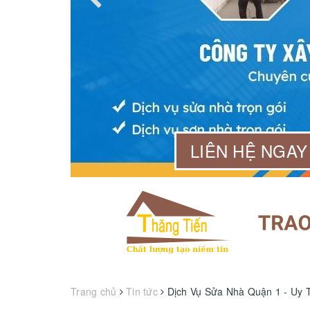
99 568
LIÊN HỆ NGAY
Trang chủ
Tin tức
Dịch Vụ Sửa Nhà Quận 1 - Uy T