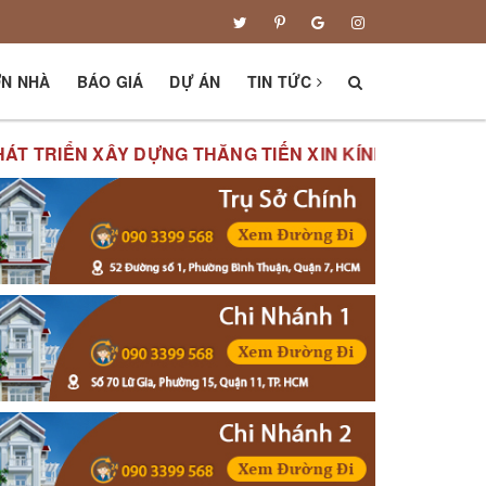
ƠN NHÀ
BÁO GIÁ
DỰ ÁN
TIN TỨC
ĂNG TIẾN XIN KÍNH CHÀO QUÝ VỊ.
ĐƠN GIÁ XÂY DỰNG 