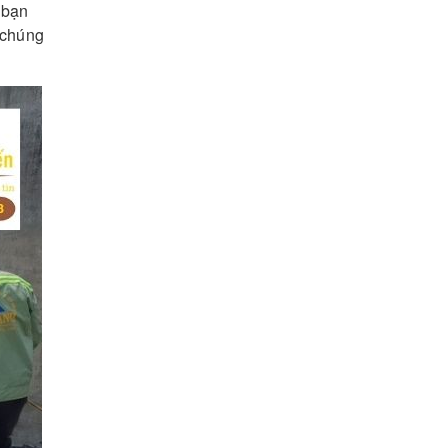
 bạn
 chúng