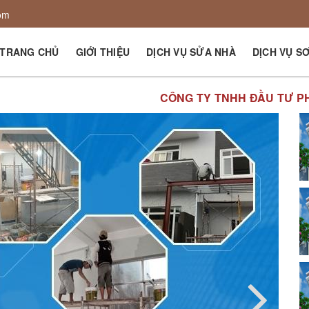
om
TRANG CHỦ
GIỚI THIỆU
DỊCH VỤ SỬA NHÀ
DỊCH VỤ S
CÔNG TY TNHH ĐẦU TƯ PHÁT TRIỂN XÂY DỰNG TH