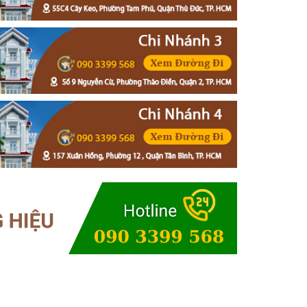
LIÊN HỆ NGAY
GỌI 
HOẶC