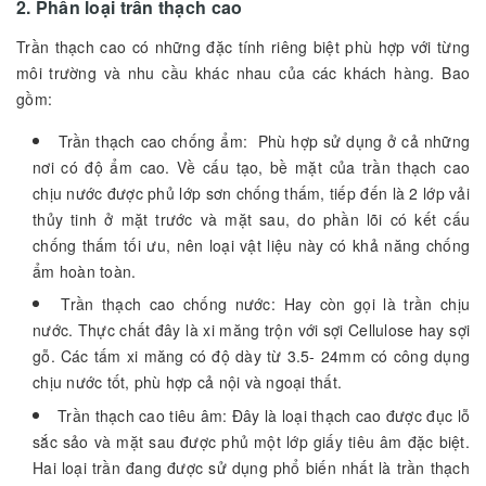
2. Phân loại trần thạch cao
Trần thạch cao có những đặc tính riêng biệt phù hợp với từng
môi trường và nhu cầu khác nhau của các khách hàng. Bao
gồm:
Trần thạch cao chống ẩm: Phù hợp sử dụng ở cả những
nơi có độ ẩm cao. Về cấu tạo, bề mặt của trần thạch cao
chịu nước được phủ lớp sơn chống thấm, tiếp đến là 2 lớp vải
thủy tinh ở mặt trước và mặt sau, do phần lõi có kết cấu
chống thấm tối ưu, nên loại vật liệu này có khả năng chống
ẩm hoàn toàn.
Trần thạch cao chống nước: Hay còn gọi là trần chịu
nước. Thực chất đây là xi măng trộn với sợi Cellulose hay sợi
gỗ. Các tấm xi măng có độ dày từ 3.5- 24mm có công dụng
chịu nước tốt, phù hợp cả nội và ngoại thất.
Trần thạch cao tiêu âm: Đây là loại thạch cao được đục lỗ
sắc sảo và mặt sau được phủ một lớp giấy tiêu âm đặc biệt.
Hai loại trần đang được sử dụng phổ biến nhất là trần thạch