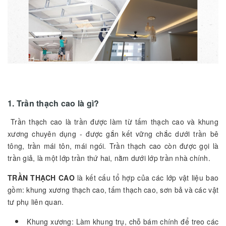
1. Trần thạch cao là gì?
Trần thạch cao là trần được làm từ tấm thạch cao và khung
xương chuyên dụng - được gắn kết vững chắc dưới trần bê
tông, trần mái tôn, mái ngói. Trần thạch cao còn được gọi là
trần giả, là một lớp trần thứ hai, nằm dưới lớp trần nhà chính.
TRẦN THẠCH CAO
là kết cấu tổ hợp của các lớp vật liệu bao
gồm: khung xương thạch cao, tấm thạch cao, sơn bả và các vật
tư phụ liên quan.
Khung xương: Làm khung trụ, chỗ bám chính để treo các