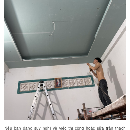
Nếu bạn đang suy nghĩ về việc thi công hoặc sửa trần thạch