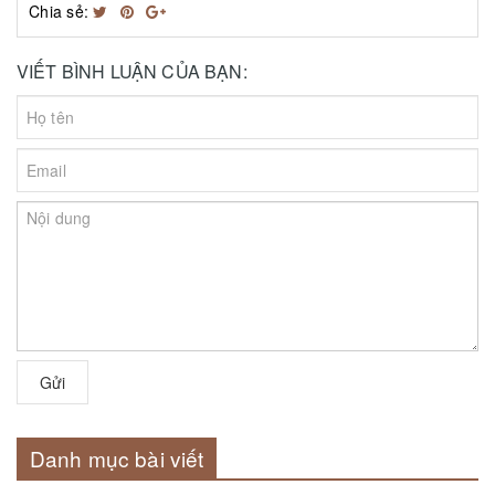
Chia sẻ:
VIẾT BÌNH LUẬN CỦA BẠN:
Gửi
Danh mục bài viết