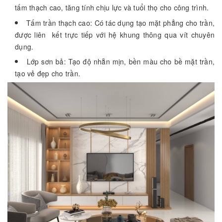
tấm thạch cao, tăng tính chịu lực và tuổi thọ cho công trình.
Tấm trần thạch cao: Có tác dụng tạo mặt phẳng cho trần,
được liên kết trực tiếp với hệ khung thông qua vít chuyên
dụng.
Lớp sơn bả: Tạo độ nhẵn mịn, bền màu cho bề mặt trần,
tạo vẻ đẹp cho trần.