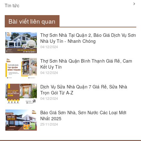
Tin tức
Bài viết liên quan
Thợ Sơn Nhà Tại Quận 2, Báo Giá Dịch Vụ Sơn
Nhà Uy Tín - Nhanh Chóng
04/12/2024
Thợ Sơn Nhà Quận Bình Thạnh Giá Rẻ, Cam
Kết Uy Tín
04/12/2024
Dịch Vụ Sửa Nhà Quận 7 Giá Rẻ, Sửa Nhà
Trọn Gói Từ A-Z
04/12/2024
Báo Giá Sơn Nhà, Sơn Nước Các Loại Mới
Nhất 2025
25/11/2024