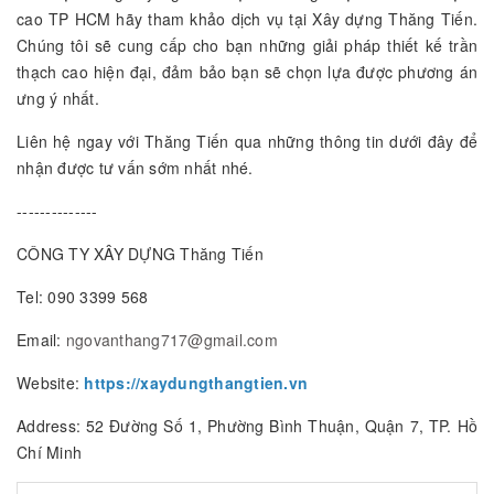
cao TP HCM hãy tham khảo dịch vụ tại Xây dựng Thăng Tiến.
Chúng tôi sẽ cung cấp cho bạn những giải pháp thiết kế trần
thạch cao hiện đại, đảm bảo bạn sẽ chọn lựa được phương án
ưng ý nhất.
Liên hệ ngay với Thăng Tiến qua những thông tin dưới đây để
nhận được tư vấn sớm nhất nhé.
--------------
CÔNG TY XÂY DỰNG Thăng Tiến
Tel: 090 3399 568
Email:
ngovanthang717@gmail.com
Website:
https://xaydungthangtien.vn
Address: 52 Đường Số 1, Phường Bình Thuận, Quận 7, TP. Hồ
Chí Minh