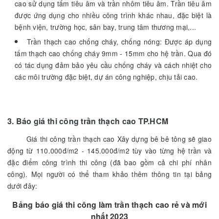
cao sử dụng tấm tiêu âm và trần nhôm tiêu âm. Trần tiêu âm
được ứng dụng cho nhiều công trình khác nhau, đặc biệt là
bệnh viện, trường học, sân bay, trung tâm thương mại,...
Trần thạch cao chống cháy, chống nóng: Được áp dụng
tấm thạch cao chống cháy 9mm - 15mm cho hệ trần. Qua đó
có tác dụng đảm bảo yêu cầu chống cháy và cách nhiệt cho
các môi trường đặc biệt, dự án công nghiệp, chịu tải cao.
3. Báo giá thi công trần thạch cao TP.HCM
Giá thi công trần thạch cao Xây dựng bê bê tông sẽ giao
động từ 110.000đ/m2 - 145.000đ/m2 tùy vào từng hệ trần và
đặc điểm công trình thi công (đã bao gồm cả chi phí nhân
công). Mọi người có thể tham khảo thêm thông tin tại bảng
dưới đây:
Bảng báo giá thi công làm trần thạch cao rẻ và mới
nhất 2023