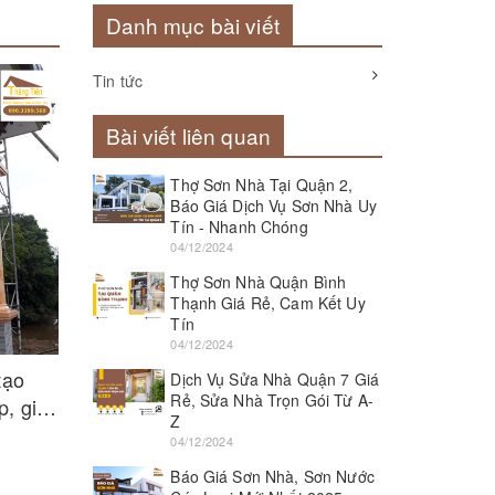
Danh mục bài viết
Tin tức
Bài viết liên quan
Thợ Sơn Nhà Tại Quận 2,
Báo Giá Dịch Vụ Sơn Nhà Uy
Tín - Nhanh Chóng
04/12/2024
Thợ Sơn Nhà Quận Bình
Thạnh Giá Rẻ, Cam Kết Uy
Tín
04/12/2024
tạo
Dịch Vụ Sửa Nhà Quận 7 Giá
Rẻ, Sửa Nhà Trọn Gói Từ A-
, giá
Z
04/12/2024
Báo Giá Sơn Nhà, Sơn Nước