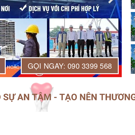
GỌI NGAY: 090 3399 568
HOẶC