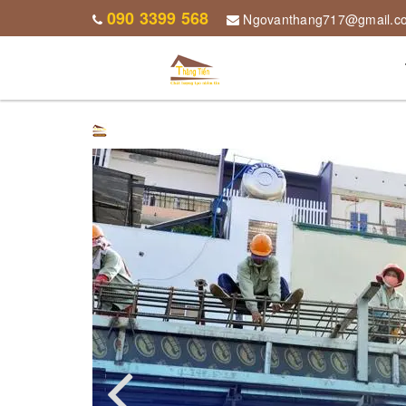
090 3399 568
Ngovanthang717@gmail.c