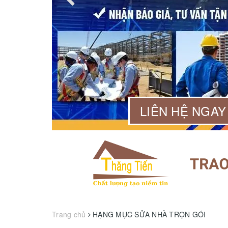
99 568
LIÊN HỆ NGAY
Trang chủ
HẠNG MỤC SỬA NHÀ TRỌN GÓI