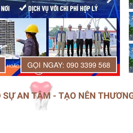
GỌI NGAY: 090 3399 568
HOẶC