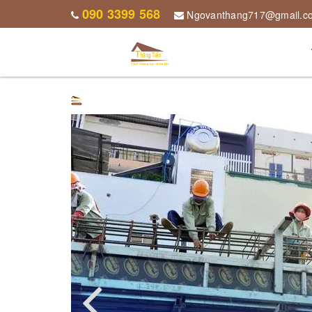
090 3399 568
Ngovanthang717@gmail.c